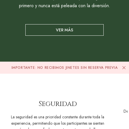
primero y nunca está peleada con la diversión.
VER MÁS
IMPORTANTE: NO RECIBIMOS JINETES SIN RESERVA PREVIA
Seguridad
Des
La seguridad es una prioridad constante durante toda la
experiencia, permitiendo que los participantes se sientan