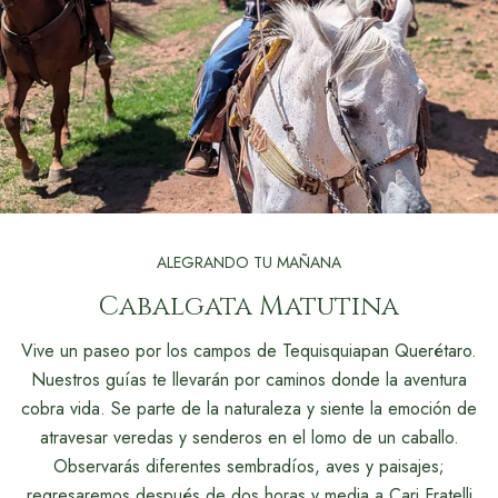
ALEGRANDO TU MAÑANA
Cabalgata Matutina
Vive un paseo por los campos de Tequisquiapan Querétaro.
Nuestros guías te llevarán por caminos donde la aventura
cobra vida. Se parte de la naturaleza y siente la emoción de
atravesar veredas y senderos en el lomo de un caballo.
Observarás diferentes sembradíos, aves y paisajes;
regresaremos después de dos horas y media a Cari Fratelli